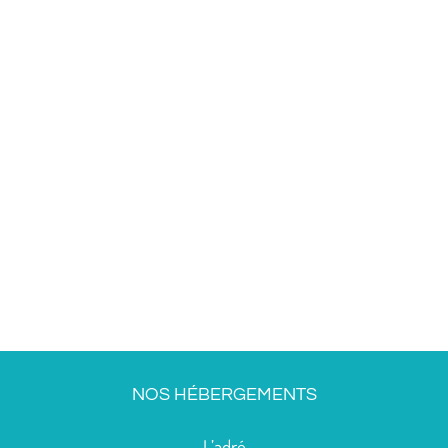
NOS HÉBERGEMENTS
L’adré