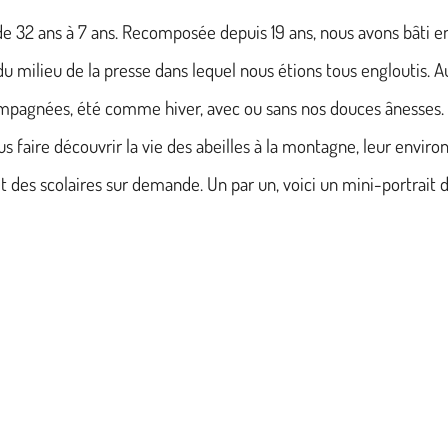
e 32 ans à 7 ans. Recomposée depuis 19 ans, nous avons bâti en
et du milieu de la presse dans lequel nous étions tous engloutis. A
ompagnées, été comme hiver, avec ou sans nos douces ânesses.
s faire découvrir la vie des abeilles à la montagne, leur envir
t des scolaires sur demande. Un par un, voici un mini-portrait