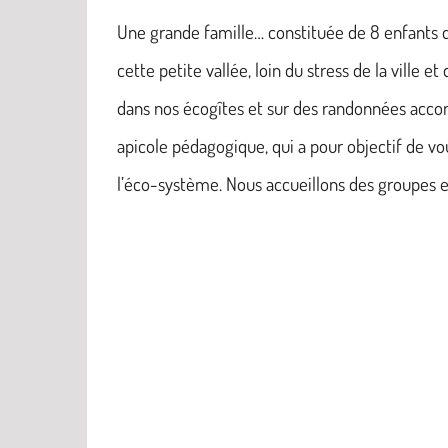
Une grande famille… constituée de 8 enfants d
cette petite vallée, loin du stress de la ville 
dans nos écogîtes et sur des randonnées acc
apicole pédagogique, qui a pour objectif de vou
l’éco-système. Nous accueillons des groupes e